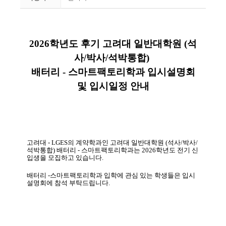
2026
학년도 후기 고려대 일반대학원
(
석
사
/
박사
/
석박통합
)
배터리
-
스마트팩토리학과 입시설명회
및 입시일정 안내
고려대
- LGES
의 계약학과인 고려대 일반대학원
(
석사
/
박사
/
석박통합
)
배터리
-
스마트팩토리학과는
2026
학년도 전기 신
입생을 모집하고 있습니다
.
배터리
-
스마트팩토리학과 입학에 관심 있는 학생들은 입시
설명회에 참석 부탁드립니다
.