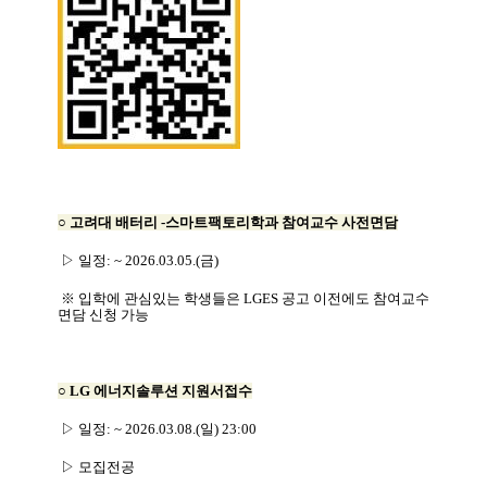
○
고려대 배터리
-
스마트팩토리학과 참여교수 사전면담
▷
일정
: ~ 2026.03.05.(
금
)
※
입학에 관심있는 학생들은
LGES
공고 이전에도 참여교수
면담 신청 가능
○
LG
에너지솔루션 지원서접수
▷
일정
: ~ 2026.03.08.(
일
) 23:00
▷
모집전공