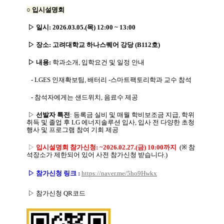
○
입시설명회
▷
일시
: 2026.03.05.(
목
) 12:00 ~ 13:00
▷
장소
:
고려대학교 하나스퀘어 강당
(B112
호
)
▷
내용:
학과소개
,
입학요건 및 일정 안내
- LGES
인재확보팀
,
배터리
-
스마트팩토리학과 교수 참석
- 참석자에게는 샌드위치
,
음료수 제공
▷
선발자 특전
:
등록금 실비 및 매월 학비보조금 지급
,
학위
취득 및 졸업 후
LG
에너지솔루션 입사
,
입사 전 다양한 초청
행사 및 프로그램 참여 기회 제공
▷
입시설명회 참가신청
: ~2026.02.27.(
금
) 10:00
까지
(※
참
석장소가 제한되어 있어 사전 참가신청 받습니다
.)
▷ 참가신청 링크 :
https://naver.me/5ho9Hwkx
▷
참가신청 QR코드