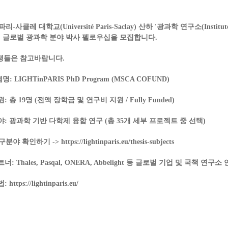
파리-사클레 대학교(Université Paris-Saclay)
산하 '광과학 연구소(Institute 
)'에서 글로벌 광과학 분야 박사 펠로우십을 모집합니다.
생들은 참고바랍니다.
명:
LIGHTinPARIS PhD Program (MSCA COFUND)
원:
총 19명 (
전액 장학금 및 연구비 지원 / Fully Funded
)
야:
광과학 기반 다학제 융합 연구 (총 35개 세부 프로젝트 중 선택)
구분야 확인하기 ->
https://lightinparis.eu/thesis-subjects
트너:
Thales, Pasqal, ONERA, Abbelight 등 글로벌 기업 및 국책 연구
법:
https://lightinparis.eu/