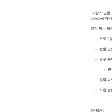
프랑스 명문
Sciences
관심 있는 학
프로그램
선발 인
연구 분
연
협력 파
지원 방
[문의처]