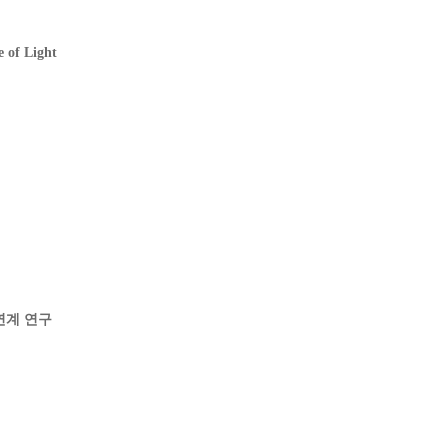
of Light
소 연계 연구