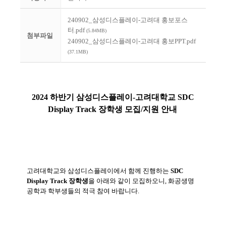
240902_삼성디스플레이-고려대 홍보포스
터.pdf
(5.84MB)
첨부파일
240902_삼성디스플레이-고려대 홍보PPT.pdf
(37.1MB)
2024 하반기 삼성디스플레이-고려대학교 SDC
Display Track 장학생 모집/지원 안내
고려대학교와 삼성디스플레이에서 함께 진행하는
SDC
Display Track 장학생
을 아래와 같이 모집하오니, 화공생명
공학과 학부생들의 적극 참여 바랍니다.