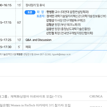
그룹」재택화상영어 아르바이트 모집(~7/15)
CHUNGA
일은행] Women in FinTech 아카데미 3기 참가자 모집