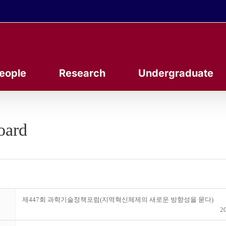
eople
Research
Undergraduate
oard
제447회 과학기술정책포럼(지역혁신체제의 새로운 방향성을 묻다)
20