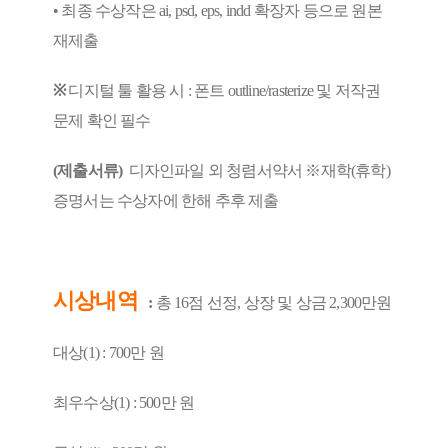
• 최종 수상작은 ai, psd, eps, indd 확장자 등으로 원본
재제출
※
디지털 툴 활용 시 : 폰트 outline/rasterize 및 저작권
문제 확인 필수
(제출서류)
디자인파일 외 청렴서약서 ※재학(휴학)
증명서는 수상자에 한해 추후 제출
시상내역
:
총 16점 선정, 상장 및 상금 2,300만원
대상(1) : 700만 원
최우수상(1) : 500만 원