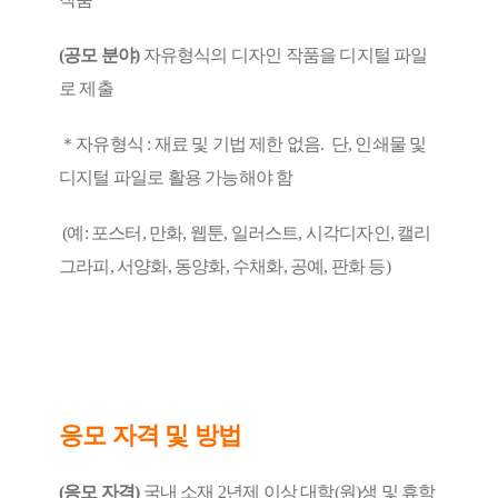
(공모 분야)
자유형식의 디자인 작품을 디지털 파일
로 제출
＊자유형식 : 재료 및 기법 제한 없음. 단, 인쇄물 및
디지털 파일로 활용 가능해야 함
(예: 포스터, 만화, 웹툰, 일러스트, 시각디자인, 캘리
그라피, 서양화, 동양화, 수채화, 공예, 판화 등)
응모 자격 및 방법
(응모 자격)
국내 소재 2년제 이상 대학(원)생 및 휴학