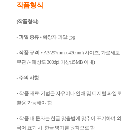
작품형식
(작품형식)
-
파일 종류
• 확장자 파일: jpg
- 작품 규격
• A3(297mm x 420mm) 사이즈, 가로세로
무관 / • 해상도 300dpi 이상(15MB 이내)
- 주의 사항
• 작품 재료·기법은 자유이나 인쇄 및 디지털 파일로
활용 가능해야 함
• 작품 내 문자는 한글 맞춤법에 맞추어 표기하며 외
국어 표기 시 한글 병기를 원칙으로 함