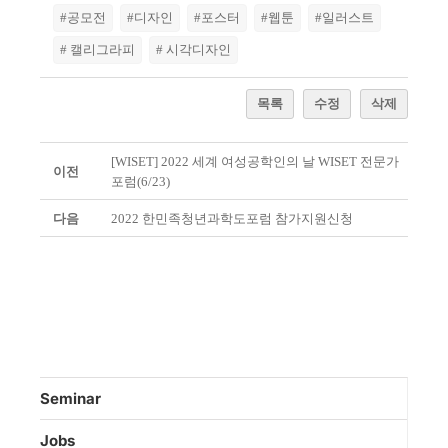
#공모전
#디자인
#포스터
#웹툰
#일러스트
# 캘리그라피
# 시각디자인
목록
수정
삭제
[WISET] 2022 세계 여성공학인의 날 WISET 전문가
이전
포럼(6/23)
다음
2022 한민족청년과학도포럼 참가지원신청
Seminar
Jobs