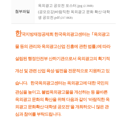
옥외광고 공모전 포스터.jpg
(2.3MB)
첨부파일
(공모요강)바람직한 옥외광고 문화 확산 대학
생 공모전.pdf
(217.8KB)
한
국지방재정공제회 한국옥외광고센터는 ｢옥외광고
물 등의 관리와 옥외광고산업 진흥에 관한 법률｣에 따라
설립된 행정안전부 산하기관으로서 옥외광고의 획기적
개선 및 관련 산업 육성·발전을 전문적으로 지원하고 있
습니다.
한국옥외광고센터는 옥외광고에 대한 국민의
관심을 높이고, 불법옥외광고물을 개선하는 등 올바른
옥외광고 문화의 확산을 위해 다음과 같이 ‘바람직한 옥
외광고 문화확산 대학생 공모전’을 개최하오니 많은 관
심과 참여를 부탁드립니다.