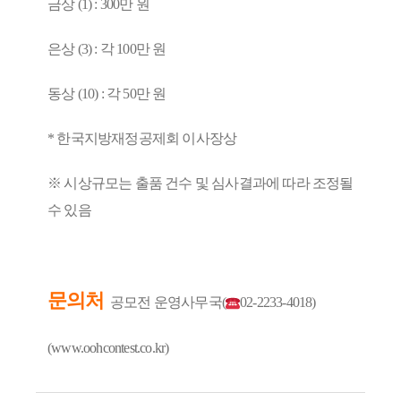
금상 (1) : 300만 원
은상 (3) : 각 100만 원
동상 (10) : 각 50만 원
* 한국지방재정공제회 이사장상
※ 시상규모는 출품 건수 및 심사결과에 따라 조정될
수 있음
문의처
공모전 운영사무국(
02-2233-4018)
(
www.oohcontest.co.kr
)