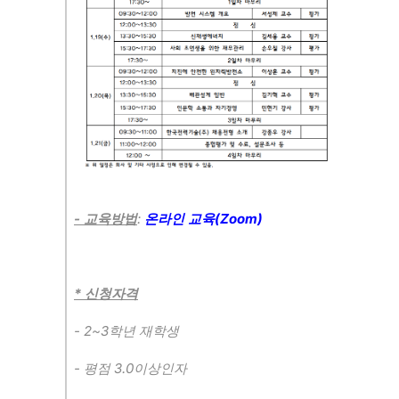
-
:
(Zoom)
교육방법
온라인 교육
*
신청자격
- 2~3
학년 재학생
-
3.0
평점
이상인자