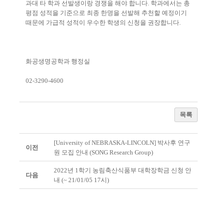
과대 타 학과 선발생이랑 경쟁을 해야 합니다
.
학과에서는 총
평점 성적을 기준으로 최종 한명을 선발해 추천할 예정이기
때문에 가급적 성적이 우수한 학생의 신청을 권장합니다
.
화공생명공학과 행정실
02-3290-4600
목록
[University of NEBRASKA-LINCOLN] 박사후 연구
이전
원 모집 안내 (SONG Research Group)
2022년 1학기 농림축산식품부 대학장학금 신청 안
다음
내 (~ 21/01/05 17시)