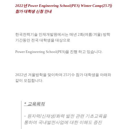
2022
년
Power Engineering School(PES) Winter Camp(25
기
)
참가 대학생 신청 안내
한국전력기술 인재개발원에서는 매년
2
회
(
여름
/
겨울
)
방학
기간동안 전국 대학생을 대상으로
Power Engineering School(PES)
을 진행 하고 있습니다
.
2022
년 겨울방학을 맞이하여
25
기수 참가 대학생을 아래와
같이 모집합니다
.
*
교육목적
-
/
/
원자력
신재생
화력 발전 관련 기초교육을
통하여 국내발전사업에 대한 이해도 증진