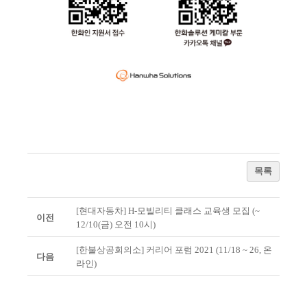
목록
[현대자동차] H-모빌리티 클래스 교육생 모집 (~
이전
12/10(금) 오전 10시)
[한불상공회의소] 커리어 포럼 2021 (11/18 ~ 26, 온
다음
라인)