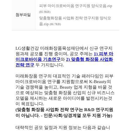
피부 마이크로바이옴 연구지원 양식모음.zip
(85.9KB)
첨부파일
맞춤형화장품 사업화 전략 연구지원 양식모
음.zip
(86.7KB)
LG생활건강 미래화장품육성재단에서 신규 연구지
원과제 공모를 진행 중이며, 공모 주제는
1) 피부 마
이크로바이옴 기초연구
와
2) 맞춤형 화장품 사업화
전략 연구
두 가지입니다.
미래화장품 연구의 대표적인 기술 패러다임인 피부
마이크로바이옴 연구를 지원함으로써 K-Beauty의
기술 경쟁력을 높이고,
Beauty 업계 지형을 바꿀 것
으로 예상되는 맞춤형 화장품 산업의 신규 비즈니스
모델을 제시하는 새로운
아이디어를 발전시키는것
이 목표입니다.
(맞춤형 화장품 사업화 전략 연구는 R&D 연구지원
이 아닙니다. - 인문/사회/상경계열 모두 지원 가능)
대략적인 공모 일정과 지원 정보는 다음과 같습니