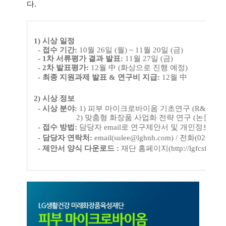
다.
1) 시상 일정
-
접수 기간:
10월 26일 (월) ~ 11월 20일 (금)
- 1차 서류평가 결과 발표:
11월 27일 (금)
- 2차 발표평가:
12월 中 (화상으로 진행 예정)
- 최종 지원과제 발표 & 연구비 지급:
12월 中
2) 시상 정보
- 시상 분야:
1) 피부 마이크로바이옴 기초연구 (R&D 연
2) 맞춤형 화장품 사업화 전략 연구 (논문, 보고서
- 접수 방법:
담당자 email로 연구제안서 및 개인정보 수
- 담당자 연락처:
email(
sulee@lghnh.com
) / 전화(02-6980
- 제안서 양식 다운로드 :
재단 홈페이지(
http://lgfcsf.or.k