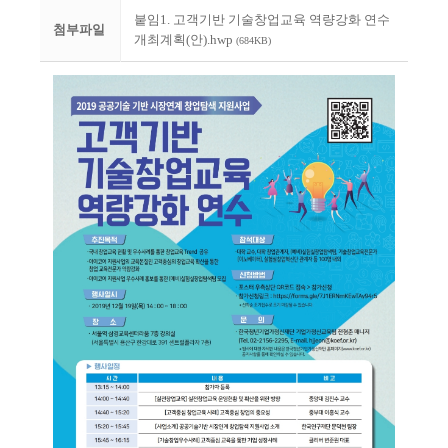
붙임1. 고객기반 기술창업교육 역량강화 연수
첨부파일
개최계획(안).hwp
(684KB)