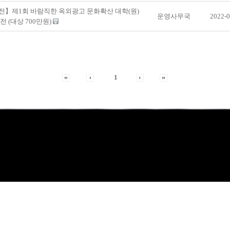
전】제1회 바람직한 옥외광고 문화확산 대학(원)
운영사무국
2022-0
전 (대상 700만원)
1