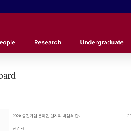
eople
Research
Undergraduate
oard
2020 중견기업 온라인 일자리 박람회 안내
20
관리자