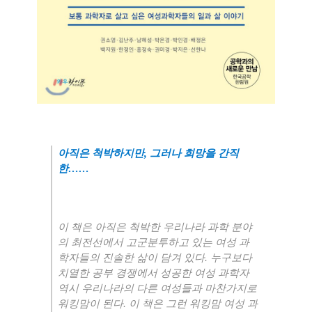
아직은 척박하지만
,
그러나 희망을 간직
한
……
이 책은 아직은 척박한 우리나라 과학 분야
의 최전선에서 고군분투하고 있는 여성 과
학자들의 진솔한 삶이 담겨 있다
.
누구보다
치열한 공부 경쟁에서 성공한 여성 과학자
역시 우리나라의 다른 여성들과 마찬가지로
워킹맘이 된다
.
이 책은 그런 워킹맘 여성 과