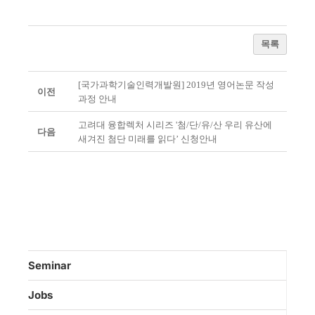
목록
[국가과학기술인력개발원] 2019년 영어논문 작성
이전
과정 안내
고려대 융합렉처 시리즈 '첨/단/유/산 우리 유산에
다음
새겨진 첨단 미래를 읽다’ 신청안내
Seminar
Jobs