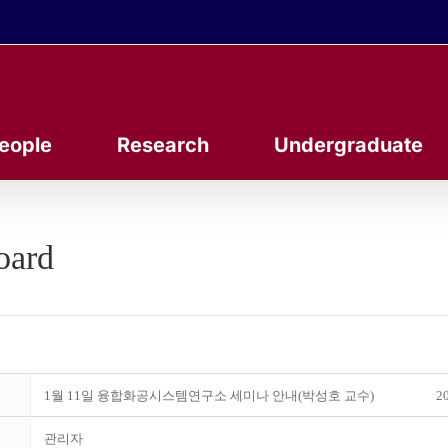
eople
Research
Undergraduate
oard
1월 11일 융합화공시스템연구소 세미나 안내(박성호 교수)
20
관리자