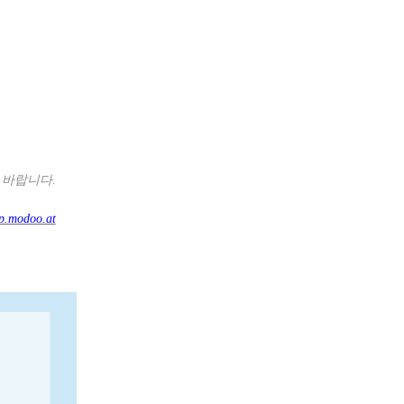
 바랍니다
.
mp.modoo.at