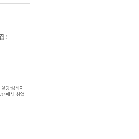
집
!
 힐링
/
심리치
樂
)>
에서 취업