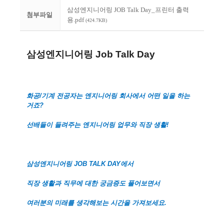
삼성엔지니어링 JOB Talk Day_프린터 출력
첨부파일
용.pdf
(424.7KB)
삼성엔지니어링
Job Talk Day
화공
/
기계 전공자는 엔지니어링 회사에서 어떤 일을 하는
거죠
?
선배들이 들려주는 엔지니어링 업무와 직장 생활
!
삼성엔지니어링
JOB TALK DAY
에서
직장 생활과 직무에 대한 궁금증도 풀어보면서
여러분의 미래를 생각해보는 시간을 가져보세요
.