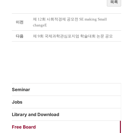
목록
제 12회 사회적경제 공모전 SE making Small
이전
changeE
다음
제 9회 국제과학관심포지엄 학술대회 논문 공모
Seminar
Jobs
Library and Download
Free Board