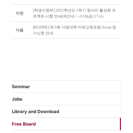
[학생지원부] 2022학년도 1학기 동아리 활성화 프
이전
로젝트 시행 안내(재안내 / ~3/18(금) 17시)
[KUFINE] 제 5회 사범대학 미래교육포럼 Zoom 참
다음
가신청 안내
Seminar
Jobs
Library and Download
Free Board