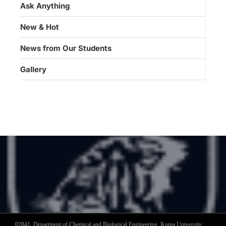
Ask Anything
New & Hot
News from Our Students
Gallery
02841, Department of Chemical and Biological Engineering, Korea University