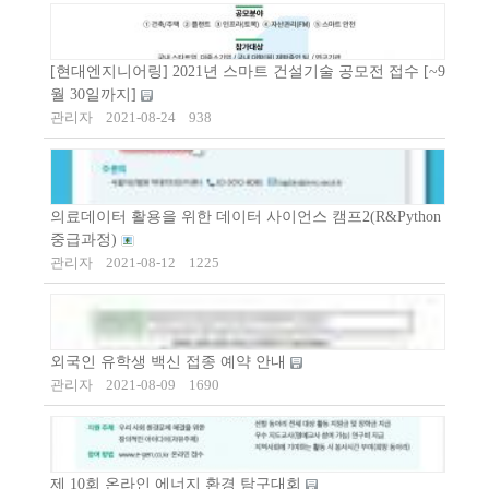
[현대엔지니어링] 2021년 스마트 건설기술 공모전 접수 [~9
월 30일까지]
관리자
2021-08-24
938
의료데이터 활용을 위한 데이터 사이언스 캠프2(R&Python
중급과정)
관리자
2021-08-12
1225
외국인 유학생 백신 접종 예약 안내
관리자
2021-08-09
1690
제 10회 온라인 에너지 환경 탐구대회