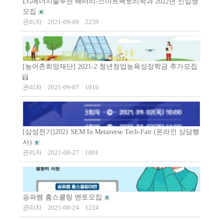
LG에너지솔루션 배터리-스마트팩토리학과 2022년 신입생
모집
관리자
2021-09-09
2259
[농어촌희망재단] 2021-2 청년창업농육성장학금 추가모집
관리자
2021-09-07
1016
[삼성전기]2021 SEM In Metaverse Tech-Fair (온라인 상담행
사)
관리자
2021-08-27
1001
송파쌤 홈스쿨링 멘토모집
관리자
2021-08-24
1224