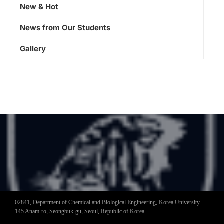
New & Hot
News from Our Students
Gallery
02841, Department of Chemical and Biological Engineering, Korea University
145 Anam-ro, Seongbuk-gu, Seoul, Republic of Korea