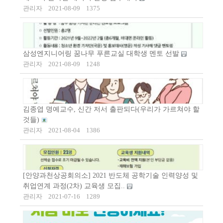
관리자
2021-08-09
1375
삼성엔지니어링 꿈나무 푸른교실 대학생 멘토 선발
관리자
2021-08-09
1248
김종엽 명예교수, 신간 저서 출판되다(우리가 가르쳐야 할
것들)
관리자
2021-08-04
1386
[안양과천상공회의소] 2021 반도체 공학기술 인력양성 및
취업연계 과정(2차) 교육생 모집..
관리자
2021-07-16
1289