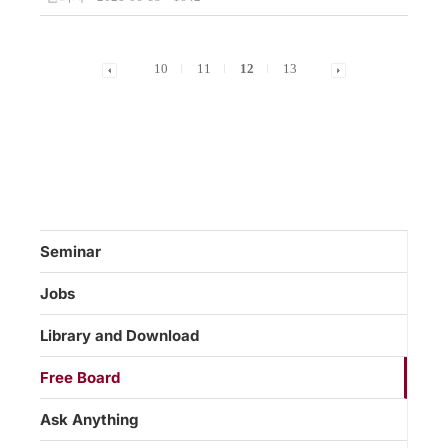
10
11
12
13
Seminar
Jobs
Library and Download
Free Board
Ask Anything