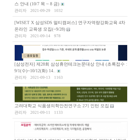
스 안내 (10/7 목 ~ 8 금)
관리자
2021-09-29
1032
[WISET X 삼성SDS 멀티캠퍼스] 연구자역량강화교육 4차
온라인 교육생 모집(~9/28)
관리자
2021-09-14
978
[삼성전자] 제28회 삼성휴먼테크논문대상 안내 (초록접수 :
9/1(수)~10/12(화) 14..
관리자
2021-09-13
1163
고려대학교 식품생의학안전연구소 2기 인턴 모집
관리자
2021-09-11
1133