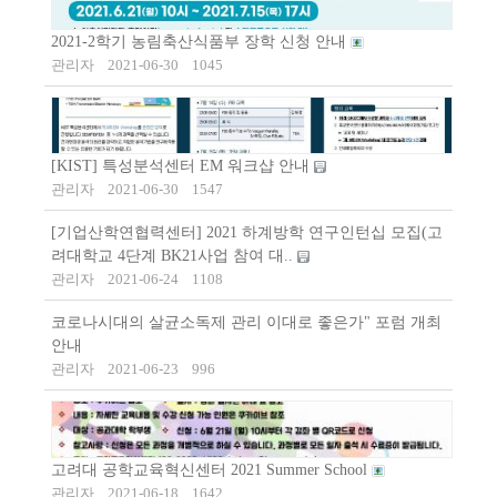
2021-2학기 농림축산식품부 장학 신청 안내
관리자
2021-06-30
1045
[KIST] 특성분석센터 EM 워크샵 안내
관리자
2021-06-30
1547
[기업산학연협력센터] 2021 하계방학 연구인턴십 모집(고
려대학교 4단계 BK21사업 참여 대..
관리자
2021-06-24
1108
코로나시대의 살균소독제 관리 이대로 좋은가" 포럼 개최
안내
관리자
2021-06-23
996
고려대 공학교육혁신센터 2021 Summer School
관리자
2021-06-18
1642