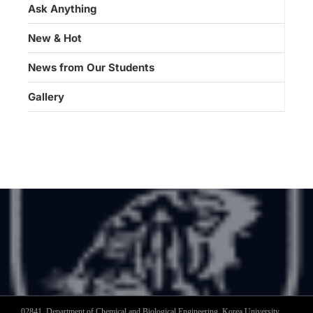
Ask Anything
New & Hot
News from Our Students
Gallery
02841, Department of Chemical and Biological Engineering, Korea University