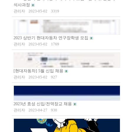
석사과정
관리자
2023-05-02
3319
2023 상반기 현대자동차 연구장학생 모집
관리자
2023-05-02
1769
[현대자동차] 5월 신입 채용
관리자
2023-05-02
927
2023년 효성 신입/전역장교 채용
관리자
2023-04-27
930