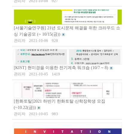
관리자
2021-10-08
927
[서울기술연구원] 21년 도시문제 해결을 위한 크라우드 소
싱 기술공모 (~ 10/15(금))
관리자
2021-10-06
928
[KIST] 현미경을 이용한 전기계측 워크숍 (10/7 ~ 8)
관리자
2021-10-05
1419
[한화토탈]2021 하반기 한화토탈 산학장학생 모집
(~10.22(금))
관리자
2021-10-05
983