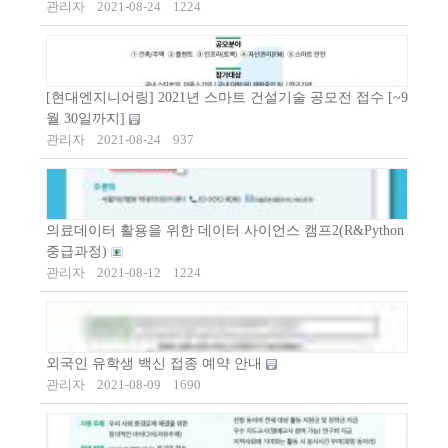
관리자
2021-08-24
1224
[현대엔지니어링] 2021년 스마트 건설기술 공모전 접수 [~9
월 30일까지]
관리자
2021-08-24
937
의료데이터 활용을 위한 데이터 사이언스 캠프2(R&Python
중급과정)
관리자
2021-08-12
1224
외국인 유학생 백신 접종 예약 안내
관리자
2021-08-09
1690