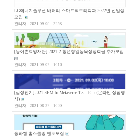
LG에너지솔루션 배터리-스마트팩토리학과 2022년 신입생
모집
관리자
2021-09-09
2258
[농어촌희망재단] 2021-2 청년창업농육성장학금 추가모집
관리자
2021-09-07
1016
[삼성전기]2021 SEM In Metaverse Tech-Fair (온라인 상담행
사)
관리자
2021-08-27
1000
송파쌤 홈스쿨링 멘토모집