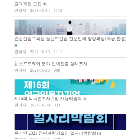
교육과정 모집
관리자
2021-10-14
1118
건설산업교육원 플랜트산업 전문인력 양성과정(화공,환경)
관리자
2021-10-13
1111
新소프트웨어 분야 인력진출 실태조사
관리자
2021-10-13
909
제16회 외국인투자기업 채용박람회
관리자
2021-10-08
933
온라인 2021 청년과학기술인 일자리박람회