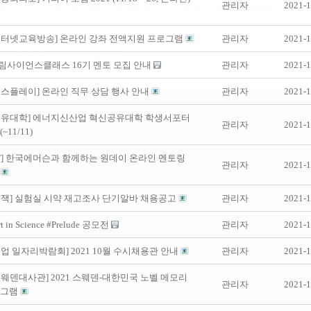
관리자
2021-1
인터넷교육방송] 온라인 강좌 전액지원 프로그램
관리자
2021-1
 드림사이언스클래스 16기 멘토 모집 안내
관리자
2021-1
스플레이] 온라인 직무 상담 행사 안내
관리자
2021-1
공유대학] 에너지신산업 혁신공유대학 학생서포터
관리자
2021-1
~11/11)
ET] 한국에머슨과 함께하는 원데이 온라인 멘토링
관리자
2021-1
)
트잭] 실험실 시약 재고조사 단기알바 채용공고
관리자
2021-1
rt in Science #Prelude 공모전
관리자
2021-1
업 일자리박람회] 2021 10월 수시채용관 안내
관리자
2021-1
웨덴대사관] 2021 스웨덴-대한민국 노벨 메모리
관리자
2021-1
로그램