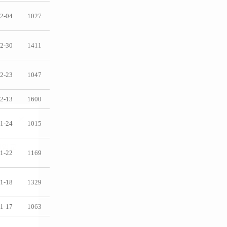
2-04
1027
2-30
1411
2-23
1047
2-13
1600
1-24
1015
1-22
1169
1-18
1329
1-17
1063