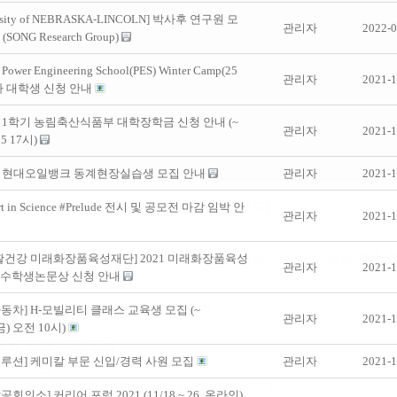
ersity of NEBRASKA-LINCOLN] 박사후 연구원 모
관리자
2022-0
SONG Research Group)
Power Engineering School(PES) Winter Camp(25
관리자
2021-1
가 대학생 신청 안내
년 1학기 농림축산식품부 대학장학금 신청 안내 (~
관리자
2021-1
05 17시)
2년 현대오일뱅크 동계현장실습생 모집 안내
관리자
2021-1
Art in Science #Prelude 전시 및 공모전 마감 임박 안
관리자
2021-1
활건강 미래화장품육성재단] 2021 미래화장품육성
관리자
2021-1
우수학생논문상 신청 안내
동차] H-모빌리티 클래스 교육생 모집 (~
관리자
2021-1
(금) 오전 10시)
루션] 케미칼 부문 신입/경력 사원 모집
관리자
2021-1
회의소] 커리어 포럼 2021 (11/18 ~ 26, 온라인)