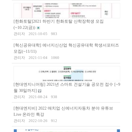
[한화토탈]2021 하반기 한화토탈 산학장학생 모집
(~10.22(금))
관리자
2021-10-05
983
[혁신공유대학] 에너지신산업 혁신공유대학 학생서포터즈
모집(~11/11)
관리자
2021-11-04
1060
[현대엔지니어링] 2021년 스마트 건설기술 공모전 접수 [~9
월 30일까지]
관리자
2021-08-24
938
[현대엔지비] 2022 매치업 신에너지자동차 분야 유튜브
Live 온라인 특강
관리자
2022-10-26
912