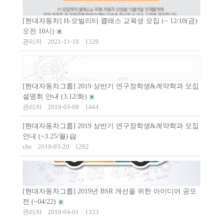
[현대자동차] H-모빌리티 클래스 교육생 모집 (~ 12/10(금)
오전 10시)
관리자
2021-11-18
1329
[현대자동차그룹] 2019 상반기 연구장학생&계약학과 모집
설명회 안내 (3.12/화)
관리자
2019-03-08
1444
[현대자동차그룹] 2019 상반기 연구장학생&계약학과 모집
안내 (~3.25/월)
cbe
2019-03-20
1292
[현대자동차그룹] 2019년 BSR 개선을 위한 아이디어 공모
전 (~04/22)
관리자
2019-04-01
1333