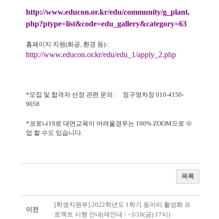
http://www.educon.or.kr/edu/community/g_plant.
php?ptype=list&code=edu_gallery&category=63
홈페이지 지원
(
화공
,
환경 등
) :
http://www.educon.or.kr/edu/edu_1/apply_2.php
*
모집 및 합격자 선정 관련 문의
:
정구영차장
010-4150-
9058
*
코로나
19
로 대면교육이 어려울경우는
100% ZOOM
으로 수
업 할 수도 있습니다
.
목록
[학생지원부] 2022학년도 1학기 동아리 활성화 프
이전
로젝트 시행 안내(재안내 / ~3/18(금) 17시)