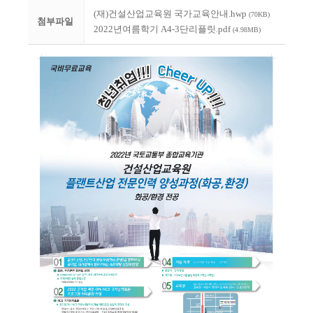
(재)건설산업교육원 국가교육안내.hwp
(70KB)
첨부파일
2022년여름학기 A4-3단리플릿.pdf
(4.98MB)