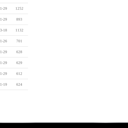
1-29
1252
1-29
893
3-18
1132
1-26
701
1-29
628
1-29
629
1-29
612
1-19
624