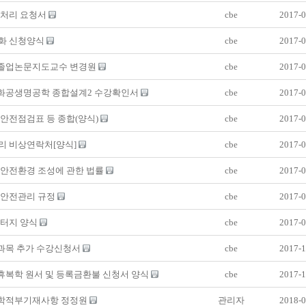
 처리 요청서
cbe
2017-0
화 신청양식
cbe
2017-0
] 졸업논문지도교수 변경원
cbe
2017-0
] 화공생명공학 종합설계2 수강확인서
cbe
2017-0
안전점검표 등 종합(양식)
cbe
2017-0
리 비상연락처[양식]
cbe
2017-0
 안전환경 조성에 관한 법률
cbe
2017-0
 안전관리 규정
cbe
2017-0
레터지 양식
cbe
2017-0
 과목 추가 수강신청서
cbe
2017-1
 휴복학 원서 및 등록금환불 신청서 양식
cbe
2017-1
] 학적부기재사항 정정원
관리자
2018-0