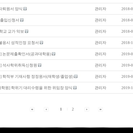
 자퇴원서 양식
관리자
2018-0
 출입신청서
관리자
2018-0
학교 교가 악보
관리자
2018-0
 불응시 성적인정 요청서
관리자
2018-1
원] 논문제출확인서(공과대학용)
관리자
2019-0
원] 석사학위취득신청원
관리자
2019-0
] 학적부 기재사항 정정원서(재학생/졸업생)
관리자
2019-0
대학원] 학위기 대리수령을 위한 위임장 양식
관리자
2019-1
1
2