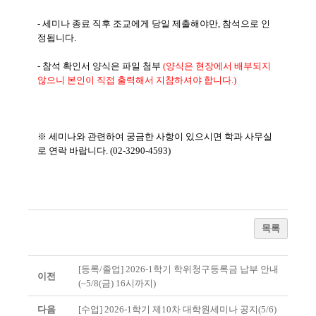
- 세미나 종료 직후 조교에게 당일 제출해야만, 참석으로 인
정됩니다.
- 참석 확인서 양식은 파일 첨부
(양식은 현장에서 배부되지
않으니 본인이 직접 출력해서 지참하셔야 합니다.)
※ 세미나와 관련하여 궁금한 사항이 있으시면 학과 사무실
로 연락 바랍니다. (02-3290-4593)
목록
[등록/졸업] 2026-1학기 학위청구등록금 납부 안내
이전
(~5/8(금) 16시까지)
다음
[수업] 2026-1학기 제10차 대학원세미나 공지(5/6)