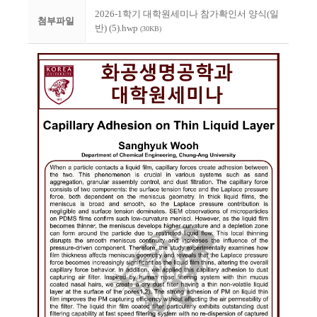
2026-1학기 대학원세미나 참가확인서 양식(일
첨부파일
반) (5).hwp
(30KB)