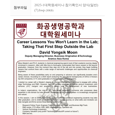
2025-1대학원세미나 참가확인서 양식(일반)
첨부파일
(7).hwp
(30KB)