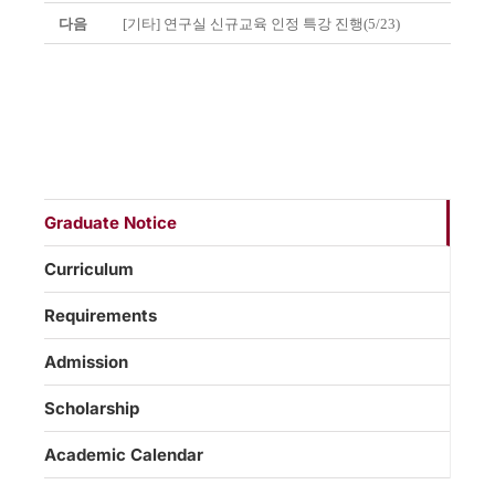
다음
[기타] 연구실 신규교육 인정 특강 진행(5/23)
Graduate Notice
Curriculum
Requirements
Admission
Scholarship
Academic Calendar