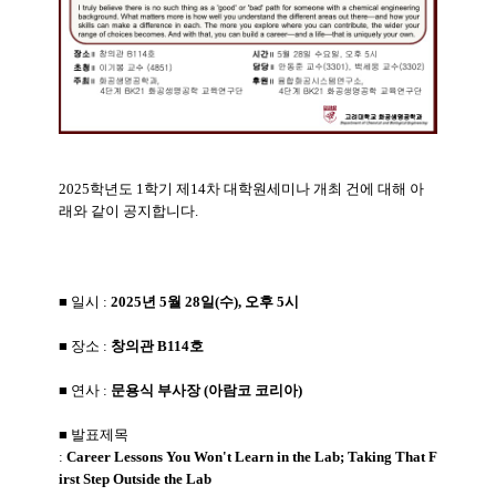
2025학년도 1학기 제14차 대학원세미나 개최 건에 대해 아
래와 같이 공지합니다.
■ 일시 :
2025년 5월 28일(수), 오후 5시
■ 장소 :
창의관 B114호
■ 연사 :
문용식 부사장
(아람코 코리아)
■ 발표제목
:
Career
Lessons
You
Won't
Learn
in
the
Lab;
Taking
That
F
irst
Step
Outside
the
Lab