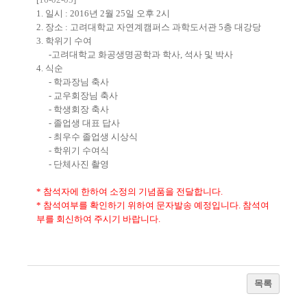
1. 일시 : 2016년 2월 25일 오후 2시
2. 장소 : 고려대학교 자연계캠퍼스 과학도서관 5층 대강당
3. 학위기 수여
-고려대학교 화공생명공학과 학사, 석사 및 박사
4. 식순
- 학과장님 축사
- 교우회장님 축사
- 학생회장 축사
- 졸업생 대표 답사
- 최우수 졸업생 시상식
- 학위기 수여식
- 단체사진 촬영
* 참석자에 한하여 소정의 기념품을 전달합니다.
* 참석여부를 확인하기 위하여 문자발송 예정입니다. 참석여
부를 회신하여 주시기 바랍니다.
목록