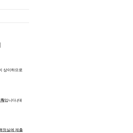
내
정이 상이하므로
원칙
입니다.(대
 행정실에 제출