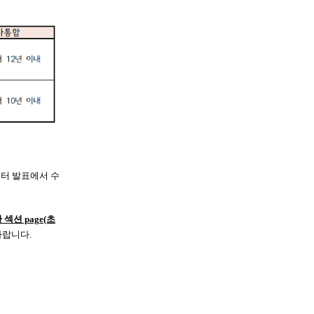
포스터 발표에서 수
섹션 page(초
바랍니다.