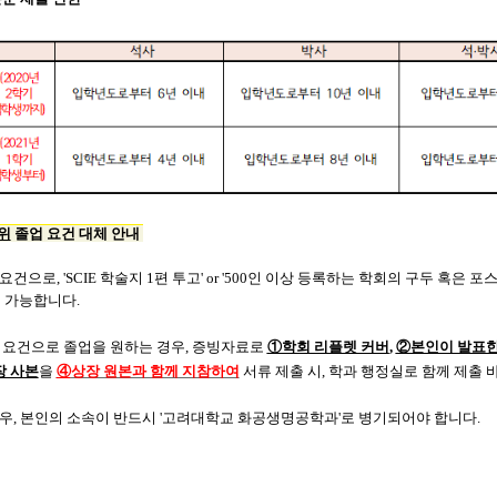
위
졸업 요건 대체 안내
건으로, 'SCIE 학술지 1편 투고' or '500인 이상 등록하는 학회의 구두 혹은 
 1 가능합니다.
 요건으로 졸업을 원하는 경우, 증빙자료로
①학회 리플렛 커버
,
②본인이 발표한 
장 사본
을
④
상장 원본과 함께 지참하여
서류 제출 시, 학과 행정실로 함께 제출 
우, 본인의 소속이 반드시 '고려대학교 화공생명공학과'로 병기되어야 합니다.