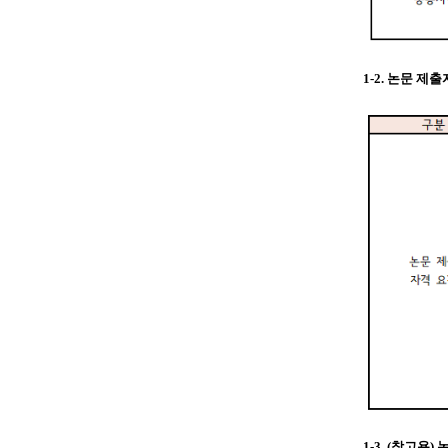
1-2. 논문 제
1-3. (참고용)