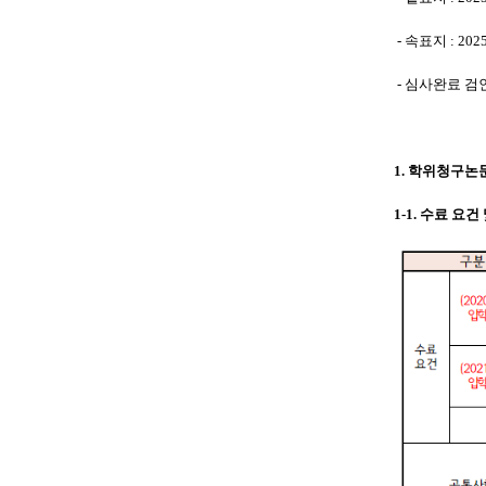
- 속표지 : 202
- 심사완료 검인서
1. 학위청구논
1-1. 수료 요건