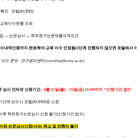
확인 : 포털(KUPID)
교육이수현황 조회
 → 논문심사 → 학위청구논문제출자격요건
 이수내역인증까지 완료해야 교육 이수 인정됨(3단계 진행되지 않으면 포털에서 이
이수 문의 : 연구윤리센터 (carolrla@korea.ac.kr)
문 심사 인터넷 신청기간 :
4월 21일(월) ~ 25일(금) 16:00까지 *신청기간 엄수
기간에 반드시 포털(KUPID)로 신청
이후 학위청구논문심사 신청 불가(신청기간 엄수)
접수된 논문심사신청(서)는 취소 및 반환이 불가