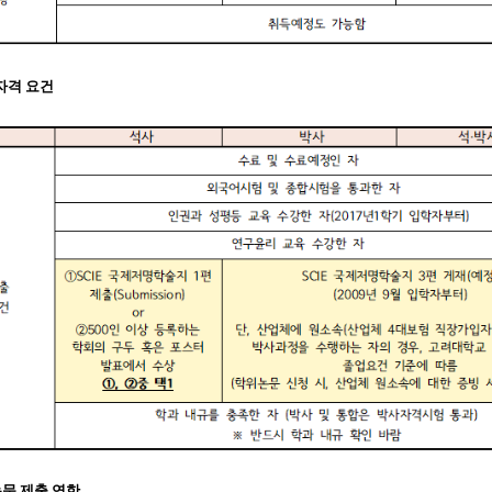
출자격 요건
 논문 제출 연한