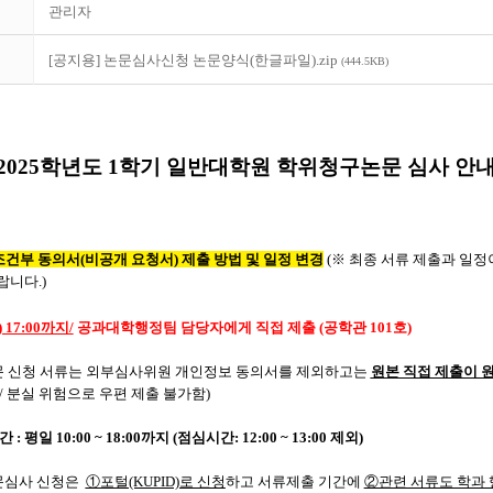
관리자
[공지용] 논문심사신청 논문양식(한글파일).zip
(444.5KB)
2025학년도 1학기 일반대학원 학위청구논문 심사 안
조건부 동의서(비공개 요청서) 제출 방법 및 일정 변경
(
※ 최종 서류 제출과 일
니다.)
 17:00까지/
공과대학행정팀 담당자에게 직접 제출 (공학관 101호)
문 신청 서류는 외부심사위원 개인정보 동의서를 제외하고는
원본 직접 제출이 
/ 분실 위험으로 우편 제출 불가함)
간 :
평일 10:00 ~ 18:00까지
(점심시간: 12:00 ~ 13:00 제외)
문심사 신청은
①포털(KUPID)로 신청
하고 서류제출 기간에
②관련 서류도 학과