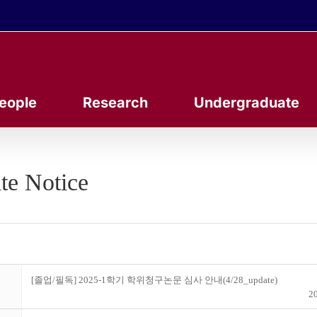
eople
Research
Undergraduate
te Notice
[졸업/필독] 2025-1학기 학위청구논문 심사 안내(4/28_update)
20