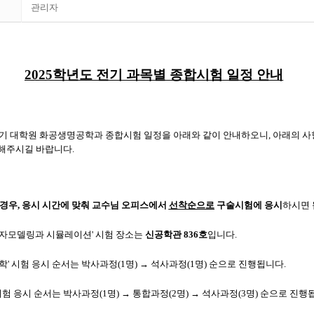
관리자
2025학년도 전기 과목별 종합시험 일정 안내
기 대학원 화공생명공학과 종합시험 일정을 아래와 같이 안내하오니
,
아래의 사
해주시길 바랍니다
.
 경우
,
응시 시간에 맞춰 교수님 오피스에서
선착순으로
구술시험에 응시
하시면
'분자모델링과 시뮬레이션' 시험 장소는
신공학관 836호
입니다.
학' 시험 응시 순서는 박사과정(1명) → 석사과정(1명) 순으로 진행됩니다.
시험 응시 순서는 박사과정(1명) → 통합과정(2명) → 석사과정(3명) 순으로 진행