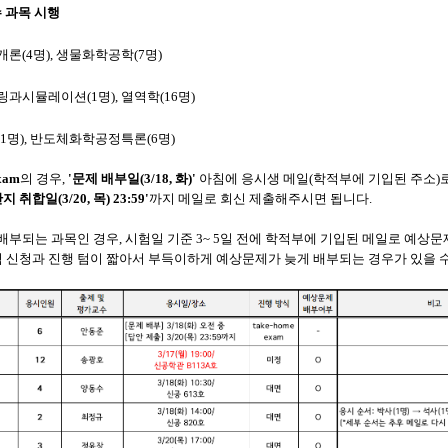
수 과목 시행
론(4명), 생물화학공학(7명)
과시뮬레이션(1명), 열역학(16명)
1명), 반도체화학공정특론(6명)
xam
의 경우,
'문제 배부일(3/18, 화)'
아침에 응시생 메일
(학적부에 기입된 주소)
지 취합일(3/20, 목) 23:59'
까지 메일로 회신 제출해주시면 됩니다.
배부되는 과목인 경우
,
시험일 기준 3~
5
일 전에 학적부에 기입된 메일로 예상문
험 신청과 진행 텀이 짧아서 부득이하게 예상문제가 늦게 배부되는 경우가 있을 