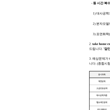
- 동 시간 복
1) 대사공학개
2) 분자모델링
3) 표면화학(
2.
take home e
드립니다.
'답안
3.
예상문제가 
니다. (종합시