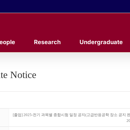
eople
Research
Undergraduate
te Notice
[졸업] 2025-전기 과목별 종합시험 일정 공지(고급반응공학 장소 공지 완
20