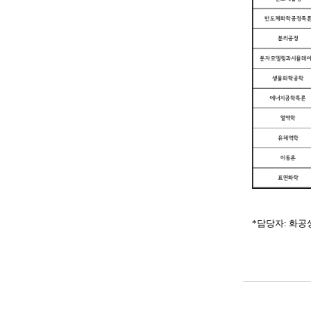
*담당자: 화공생