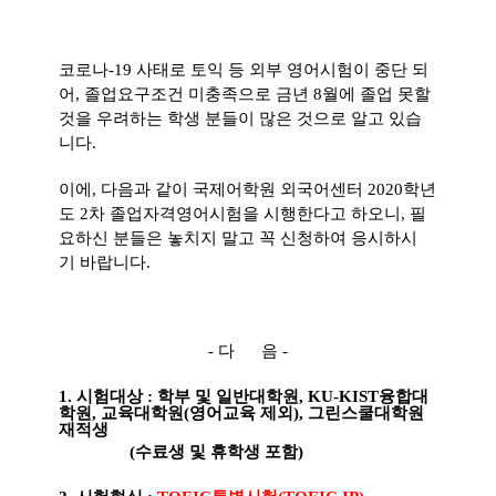
​코로나-19 사태로 토익 등 외부 영어시험이 중단 되
어, 졸업요구조건 미충족으로 금년 8월에 졸업 못할
것을 우려하는 학생 분들이 많은 것으로 알고 있습
니다.
이에, 다음과 같이
국제어학원 외국어센터
2020
학년
도 2
차 졸업자격영어시험을 시행한다고 하오니, 필
요하신 분들은 놓치지 말고 꼭 신청하여 응시하시
기 바랍니다.
- 다 음
-
1.
시험대상
:
학부 및 일반대학원
, KU-KIST
융합대
학원
, 교육대학원(영어교육 제외),
그린스쿨대학원
재적생
(
수료생 및 휴학생 포함
)