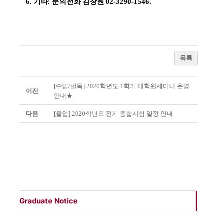
6.
기타
:
문의전화 김창원
02-3290-1546.
목록
[수업/필독] 2020학년도 1학기 대학원세미나 운영
이전
안내★
다음
[졸업] 2020학년도 전기 종합시험 일정 안내
Graduate Notice