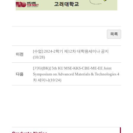
목록
[수업] 2024-2학기 제12차 대학원세미나 공지
이전
(10/28)
[기타(BK)] 5th KU MSE-KKS-CBE-ME-EE Joint
다음
Symposium on Advanced Materials & Technologies 4
차 세미나(10/24)