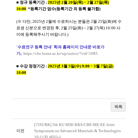
■ 정규 등록기간 :
2025년 2월 20일(목) ~ 2월 27일(목)
16:00
*등록기간 엄수(등록기간 외 등록 불가함)
(※ 다만, 2025년 2월에 수료하시는 분들은 2월 25일(화)에 수
료생 신분으로 변경된 후, 2월 25일(화) ~ 2월 27(목) 16:00 사
이에 등록해주시기 바랍니다.)
'수료연구 등록 안내' 학과 홈페이지 안내문 바로가
기;
https://cbe.korea.ac.kr/wp/notice/?vid=1085
■ 수강 정정기간 :
2025년 3월 5일(수) 9:00 ~ 3월 7일(금)
18:00
목록
[기타/BK] 5th KU MSE-KKS-CBE-ME-EE Joint
이전
Symposium on Advanced Materials & Technologies
10-11차 세미나