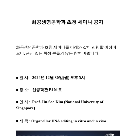
화공생명공학과 초청 세미나 공지
화공생명공학과 초청 세미나를 아래와 같이 진행할 예정이
오니, 관심 있는 학생 분들의 많은 참여 바랍니다.
■ 일 시:
2024년 12월 30일(월) 오후 5시
■
장 소:
신공학관 B101호
■ 연 사 :
Prof.
Jin-Soo Kim
(
National University of
Singapore
)
■ 제 목
:
Organellar
DNA
editing
in
vitro
and
in
vivo