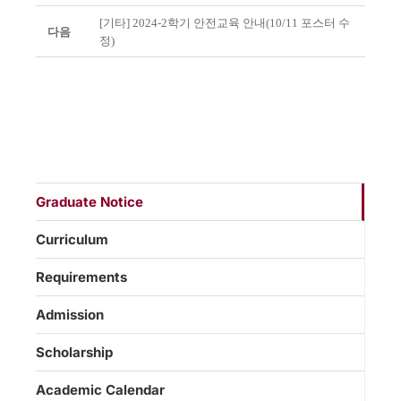
[기타] 2024-2학기 안전교육 안내(10/11 포스터 수
다음
정)
Graduate Notice
Curriculum
Requirements
Admission
Scholarship
Academic Calendar