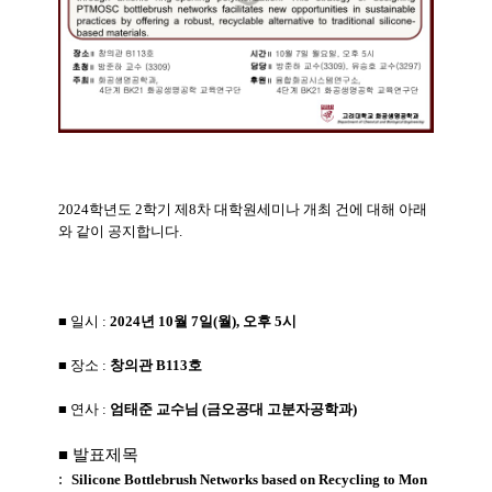
2024학년도 2학기 제8차 대학원세미나 개최 건에 대해 아래
와 같이 공지합니다.
■ 일시 :
2024년 10월 7일(월), 오후 5시
■ 장소 :
창의관 B113호
■ 연사 :
엄태준
교수님 (금오공대 고분자공학과)
■ 발표제목
:
Silicone
Bottlebrush
Networks
based
on
Recycling
to
Mon