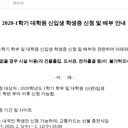
관리자
2020-1학기 대학원 신입생 학생증 신청 및 배부 안내
1
학기 학부 및 대학원
신입생 학생증 신청 및 배부와 관련하여 아래와
없을 경우 시설 이용(각 건물출입, 도서관, 전자출결
등)
이 불가하오
-
아 래
-
청 대상자
: 2020
학년도
1
학기 학부 및 대학원 신(편)
입생
학번 부여 이후 신청 가능함.
청 기간 및 사이트
:
내국인 학생만 신청 가능하며, 교통카드는 선불 충전식임
간
: 2020. 2. 5(
수
) ~ 2. 12(수
) 16:00