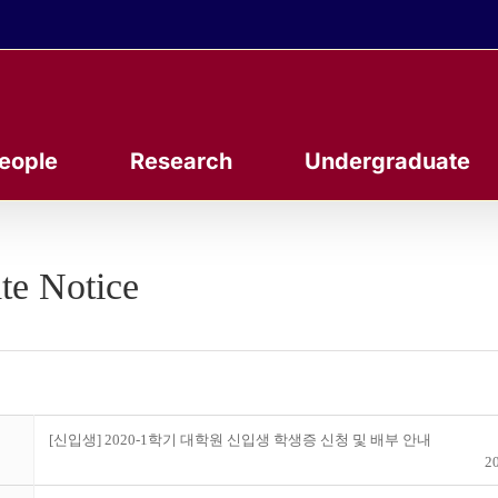
eople
Research
Undergraduate
te Notice
[신입생] 2020-1학기 대학원 신입생 학생증 신청 및 배부 안내
20