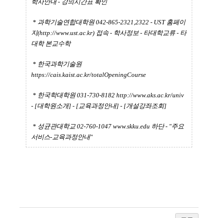
학사안내 - 강의시간표 확인
* 과학기술연합대학원 042-865-2321,2322 - UST 홈페이
지(
http://www.ust.ac.kr)
접속 - 학사정보 - 타대학교류 - 타
대학 본교수학
* 한국과학기술원
https://cais.kaist.ac.kr/totalOpeningCourse
* 한국학대학원 031-730-8182
http://www.aks.ac.kr/univ
- [대학원소개] - [교육과정안내] - [개설강좌조회]
* 성균관대학교 02-760-1047
www.skku.edu
하단 - "주요
서비스-교육과정안내"