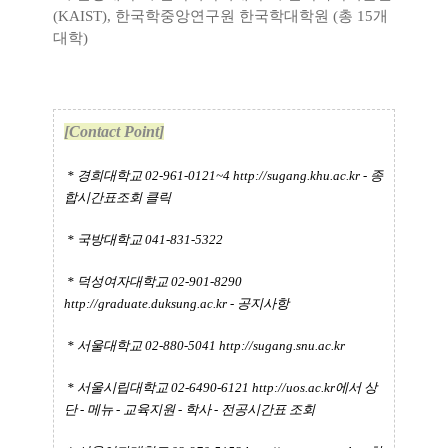
(KAIST), 한국학중앙연구원 한국학대학원 (총 15개
대학)
[Contact Point]
* 경희대학교 02-961-0121~4
http://sugang.khu.ac.kr
- 종
합시간표조회 클릭
* 국방대학교 041-831-5322
* 덕성여자대학교 02-901-8290
http://graduate.duksung.ac.kr
- 공지사항
* 서울대학교 02-880-5041
http://sugang.snu.ac.kr
* 서울시립대학교 02-6490-6121
http://uos.ac.kr에서
상
단 - 메뉴 - 교육지원 - 학사 - 전공시간표 조회