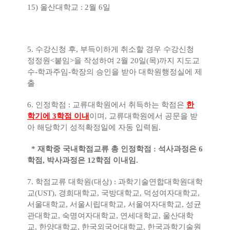
15) 울산대학교 : 2월 6일
5. 수강신청 후, 부득이하게 취소할 경우 수강신청
정정원<붙임>을 작성하여 2월 20일(목)까지 지도교
수-학과주임-학장의 승인을 받아 대학원행정실에 제
출
6. 인정학점 : 교류대학원에서 취득하는 학점은
한
학기에 3학점 이내
이며, 교류대학원에서 공문을 받
아 해당학기 성적확정일에 자동 입력됨.
* 재학중 국내학점교류 총 인정학점 : 석사과정은 6
학점, 박사과정은 12학점 이내임.
7. 학점교류 대학원(대상) : 과학기술연합대학원대학
교(UST), 경희대학교, 국방대학교, 덕성여자대학교,
서울대학교, 서울시립대학교, 서울여자대학교, 성균
관대학교, 숙명여자대학교, 연세대학교, 울산대학
교, 한양대학교, 한국외국어대학교, 한국과학기술원