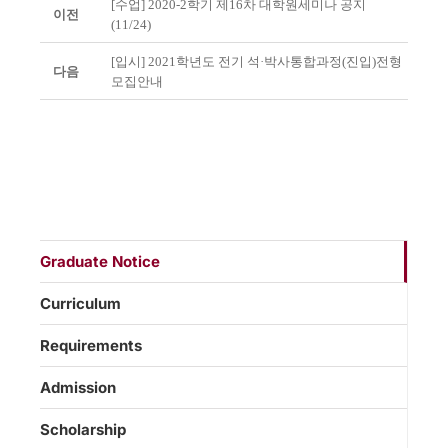
[수업] 2020-2학기 제16차 대학원세미나 공지
이전
(11/24)
[입시] 2021학년도 전기 석·박사통합과정(진입)전형
다음
모집안내
Graduate Notice
Curriculum
Requirements
Admission
Scholarship