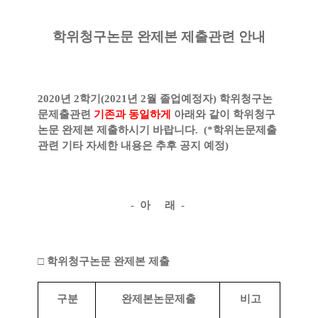
학위청구논문 완제본 제출관련 안내
2020
년
2
학기
(2021
년
2
월 졸업예정자
)
학위청구논
문제출관련
기존과 동일하게
아래와 같이
학위청구
논문 완제본 제출하시기 바랍니다
. (*학위논문제출
관련 기타 자세한 내용은 추후 공지 예정)
-
아
래
-
□
학위청구논문 완제본 제출
구분
완제본논문제출
비고