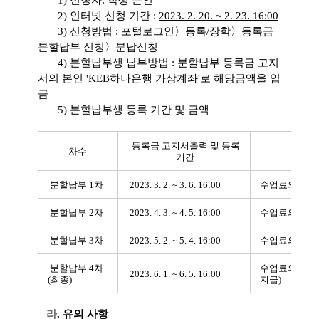
2) 인터넷 신청 기간 :
2023. 2. 20. ~ 2. 23. 16:00
3) 신청방법 : 포털로그인〉등록/장학〉등록금
분할납부 신청〉분납신청
4) 분할납부생 납부방법 : 분할납부 등록금 고지
서의 본인 'KEB하나은행 가상계좌'로 해당금액을 입
금
5) 분할납부생 등록 기간 및 금액
등록금 고지서출력 및 등록
차수
기간
분할납부 1차
2023. 3. 2. ~ 3. 6. 16:00
수업료의 25%
분할납부 2차
2023. 4. 3. ~ 4. 5. 16:00
수업료의 25%
분할납부 3차
2023. 5. 2. ~ 5. 4. 16:00
수업료의 25%
분할납부 4차
수업료의 25%
2023. 6. 1. ~ 6. 5. 16:00
(최종)
지급)
라
. 유의 사항