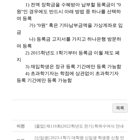
1) 전액 장학금을 수혜받아 납부할 등록금이 "0
원"인 경우에도 반드시 아래 방법 중 하나를 선택하
여 등록
가) "0원" 혹은 기타납부금액을 가상계좌로 입
금
나) 등록금 고지서를 가지고 하나은행 방문하
여 등록
2) 2015학년도 1학기부터 등록금 이월 제도 폐
지
3) 재입학생은 정규 등록 기간에만 등록 가능함
4) 초과학기자는 학점에 상관없이 초과학기자
등록 기간에만 등록 가능함
목록
이전
[졸업] 제116회(2022학년도 전기) 학위수여식 안내
[신입생] 2023-1학기 대학원 신입생 학생증 신청 안