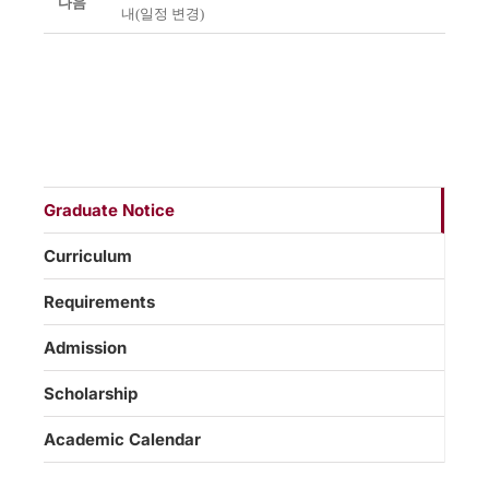
다음
내(일정 변경)
Graduate Notice
Curriculum
Requirements
Admission
Scholarship
Academic Calendar