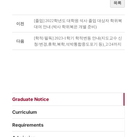
목록
[졸업] 2022학년도 대학원 석사 졸업 대상자 학위복
이전
대여 안내 (박사 학위복은 개별 준비)
[학적/필독] 2023-1학기 학적변동 안내(지도교수 신
다음
청/변경,휴학,복학,석박통합중도포기 등)_2/24까지
Graduate Notice
Curriculum
Requirements