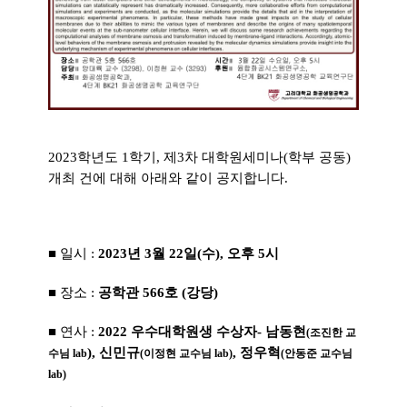
2023학년도 1학기, 제3차 대학원세미나(학부 공동)
개최 건에 대해 아래와 같이 공지합니다.
■ 일시 :
2023년 3월 22일(수), 오후 5시
■ 장소 :
공학관 566호 (강당)
■ 연사 :
2022 우수대학원생 수상자- 남동현
(조진한 교
), 신민규
, 정우혁
수님 lab
(이정현 교수님 lab)
(안동준 교수님
lab)