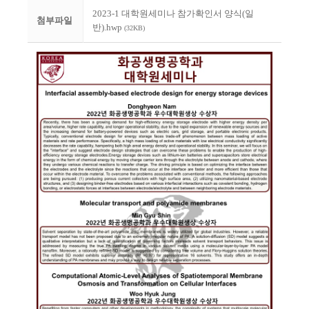
2023-1 대학원세미나 참가확인서 양식(일
첨부파일
반).hwp
(32KB)