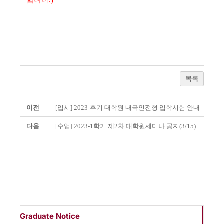
합니다.)
목록
이전
[입시] 2023-후기 대학원 내국인전형 입학시험 안내
다음
[수업] 2023-1학기 제2차 대학원세미나 공지(3/15)
Graduate Notice