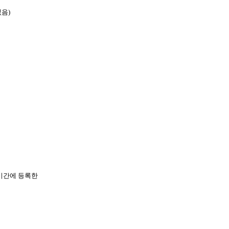
없음
)
기간에 등록한