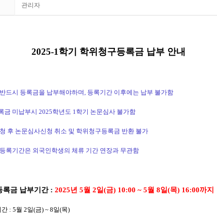
관리자
2025-1학기 학위청구등록금 납부 안내
 반드시 등록금을 납부해야하며
,
등록기간 이후에는 납부 불가함
록금 미납부시
2025
학년도
1
학기 논문심사 불가함
청 후 논문심사신청 취소 및 학위청구등록금 반환 불가
등록기간은 외국인학생의 체류 기간 연장과 무관함
등록금 납부기간
:
2025년 5월 2일(금) 10:00 ~ 5월 8일(목) 16:00까지
기간
: 5
월
2
일
(
금
) ~ 8
일
(
목
)