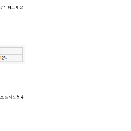
 상기 링크에 접
유로
심사신청 취