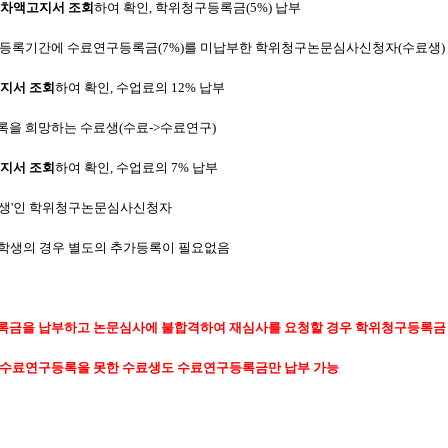
 차액고지서 조회
하여 확인
,
학위청구등록금
(5%)
납부
가등록기간에 수료연구등록금
(7%)
를 미납부한 학위청구논문심사신청자
(
수료생
)
고지서 조회
하여 확인
,
수업료의
12%
납부
록을 희망하는 수료생
(
수료
->
수료연구
)
고지서 조회
하여 확인
,
수업료의
7%
납부
생
'
인 학위청구논문심사신청자
학생의 경우 별도의 추가등록이 필요없음
금을 납부하고 논문심사에 불합격하여 재심사를 요청할 경우 학위청구등록금
수료연구등록을 못한 수료생도 수료연구등록금만 납부 가능