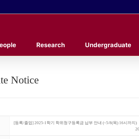
eople
Research
Undergraduate
te Notice
[등록/졸업] 2025-1학기 학위청구등록금 납부 안내 (~5/8(목) 16시까지)
20