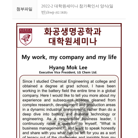
2022-2 대학원세미나 참가확인서 양식(일
첨부파일
반).hwp
(62.5KB)