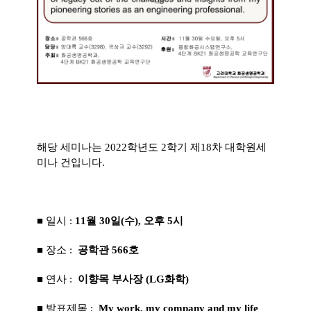
해당 세미나는 2022학년도 2학기 제18차 대학원세
미나 건입니다.
■ 일시 :
11
월 30일(수), 오후 5시
■ 장소 :
공학관 566호
■ 연사 :
이향목 부사장 (LG화학)
■ 발표제목 :
My work, my company and my life