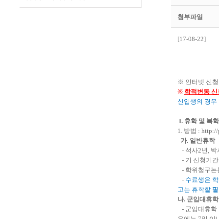
첨부파일
[17-08-22]
※
인터넷 신청
※
학적변동 신
신입생의 경우
I.
휴학 및 복학
1.
방법
:
http://
가
.
일반휴학
-
석사
2
년
,
박
-
기 신청기간
-
학위청구논문
-
수료생은 
고는 휴학할 
나
.
군입대휴학
-
군입대휴학 
우에는
7
일 이