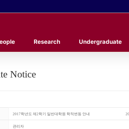
eople
Research
Undergraduate
te Notice
2017학년도 제2학기 일반대학원 학적변동 안내
20
관리자