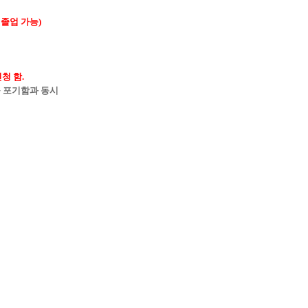
 졸업 가능
)
청
청 함
.
 포기함과 동시