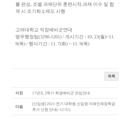
를 편성, 조별 과제단위 훈련시작,과제 이수 및 합
격 시 조기퇴소제도 시행
고려대학교 직장예비군연대
병무행정팀(3290-1201) / 게시기간 : 10. 23(월)~11.
9(목) / 행사기간 : 11. 7(화) ~ 11. 9(목)
목록
이전
17년도 2학기 학생예비군 전입안내
[신입생] 2021-전기 대학원 신입생 미래인재장학금
다음
추가 신청 안내(~12/31)