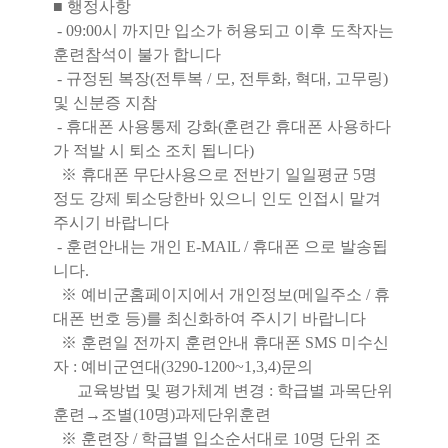
■ 행정사항
- 09:00시 까지만 입소가 허용되고 이후 도착자는
훈련참석이 불가 합니다
- 규정된 복장(전투복 / 모, 전투화, 혁대, 고무링)
및 신분증 지참
- 휴대폰 사용통제 강화(훈련간 휴대폰 사용하다
가 적발 시 퇴소 조치 됩니다)
※ 휴대폰 무단사용으로 전반기 일일평균 5명
정도 강제 퇴소당한바 있으니 인도 인접시 맡겨
주시기 바랍니다
- 훈련안내는 개인 E-MAlL / 휴대폰 으로 발송됩
니다.
※ 예비군홈페이지에서 개인정보(메일주소 / 휴
대폰 번호 등)를 최신화하여 주시기 바랍니다
※ 훈련일 전까지 훈련안내 휴대폰 SMS 미수신
자 : 예비군연대(3290-1200~1,3,4)문의
교육방법 및 평가체계 변경 : 학급별 과목단위
훈련→조별(10명)과제단위훈련
※ 훈련장 / 학급별 입소순서대로 10명 단위 조