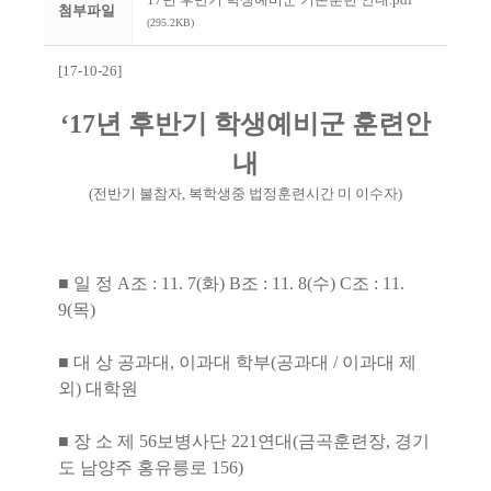
첨부파일
(295.2KB)
[17-10-26]
‘17년 후반기 학생예비군 훈련안
내
(전반기 불참자, 복학생중 법정훈련시간 미 이수자)
■ 일 정 A조 : 11. 7(화) B조 : 11. 8(수) C조 : 11.
9(목)
■ 대 상 공과대, 이과대 학부(공과대 / 이과대 제
외) 대학원
■ 장 소 제 56보병사단 221연대(금곡훈련장, 경기
도 남양주 홍유릉로 156)