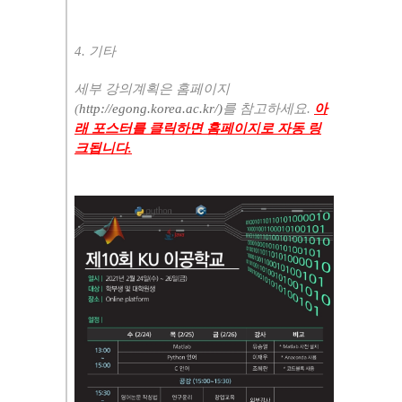
4.
기타
세부 강의계획은 홈페이지
(
http://egong.korea.ac.kr/)
를 참고하세요
.
아
래 포스터를 클릭하면 홈페이지로 자동 링
크됩니다
.