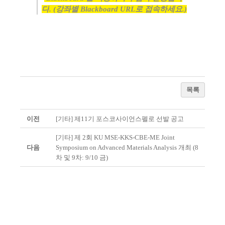
다
. (
강좌별
Blackboard URL
로 접속하세요
.)
목록
이전
[기타] 제11기 포스코사이언스펠로 선발 공고
[기타] 제 2회 KU MSE-KKS-CBE-ME Joint
다음
Symposium on Advanced Materials Analysis 개최 (8
차 및 9차: 9/10 금)