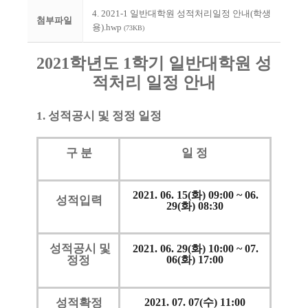
4. 2021-1 일반대학원 성적처리일정 안내(학생
첨부파일
용).hwp
(73KB)
2021
학년도
1
학기 일반대학원 성
적처리 일정 안내
1. 성적공시 및 정정 일정
구 분
일 정
2021. 06. 15(화) 09:00 ~ 06.
성적입력
29(화) 08:30
성적공시 및
2021. 06. 29(화) 10:00 ~ 07.
정정
06(화) 17:00
성적확정
2021. 07. 07(수) 11:00