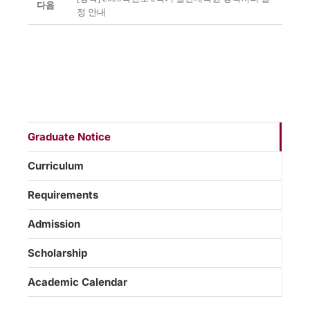
다음
정 안내
Graduate Notice
Curriculum
Requirements
Admission
Scholarship
Academic Calendar