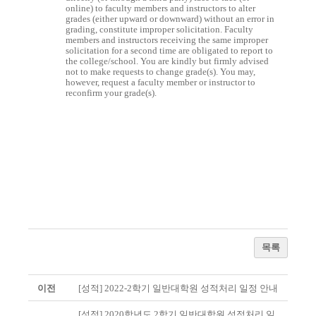
online) to faculty members and instructors to alter
grades (either upward or downward) without an error in
grading, constitute improper solicitation. Faculty
members and instructors receiving the same improper
solicitation for a second time are obligated to report to
the college/school. You are kindly but firmly advised
not to make requests to change grade(s). You may,
however, request a faculty member or instructor to
reconfirm your grade(s).
목록
이전
[성적] 2022-2학기 일반대학원 성적처리 일정 안내
[성적] 2020학년도 2학기 일반대학원 성적처리 일