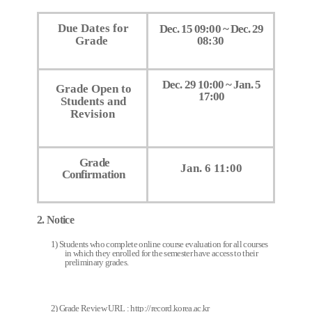
Due Dates for
Dec. 15 09:00 ~ Dec. 29
Grade
08:30
Dec. 29 10:00 ~ Jan. 5
Grade Open to
17:00
Students and
Revision
Grade
Jan. 6 11:00
Confirmation
2. Notice
1) Students who complete online course evaluation for all courses
in which they enrolled for the semester have access to their
preliminary grades.
2) Grade Review URL :
http://record.korea.ac.kr