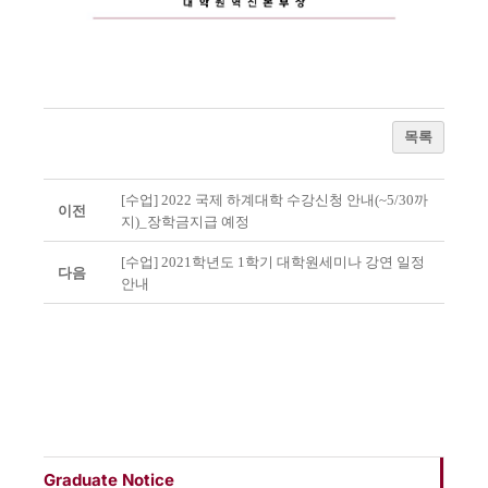
목록
[수업] 2022 국제 하계대학 수강신청 안내(~5/30까
이전
지)_장학금지급 예정
[수업] 2021학년도 1학기 대학원세미나 강연 일정
다음
안내
Graduate Notice