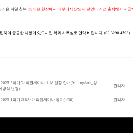
 양식은 파일 첨부
(양식은 현장에서 배부되지 않으니 본인이 직접 출력해서 지참하
하여 궁금한 사항이 있으시면 학과 사무실로 연락 바랍니다. (02-3290-4593)
 2025-2학기 '대학원세미나Ⅱ,Ⅳ 일정 안내(9/11 update_성
관리자
여방식 변경)
 2025-1학기 제8차 대학원세미나 공지(4/30)
관리자