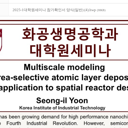
2025-1대학원세미나 참가확인서 양식(일반) (4).hwp
(30KB)