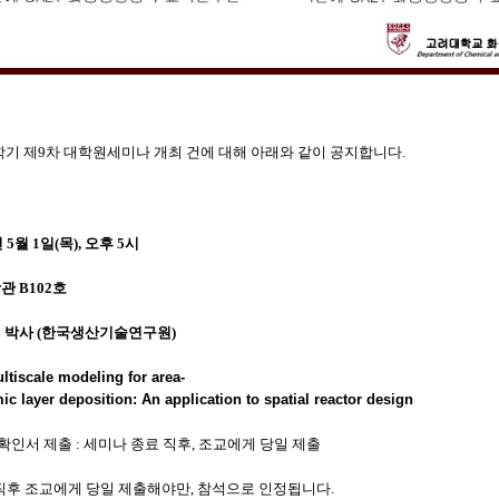
1학기 제9차 대학원세미나 개최 건에 대해 아래와 같이 공지합니다.
년 5월 1일(목), 오후 5시
관 B102호
 박사 (한국생산기술연구원)
ltiscale
modeling
for
area-
mic
layer
deposition:
An
application
to
spatial
reactor
design
 확인서 제출 : 세미나 종료 직후, 조교에게 당일 제출
 직후 조교에게 당일 제출해야만, 참석으로 인정됩니다.