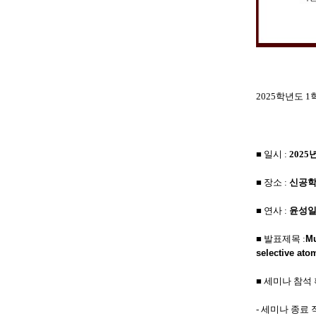
2025학년도 
■ 일시 :
2025
■ 장소 :
신공학
■ 연사 :
윤성일
■ 발표제목 :
Mu
selective
ato
■ 세미나 참석
- 세미나 종료