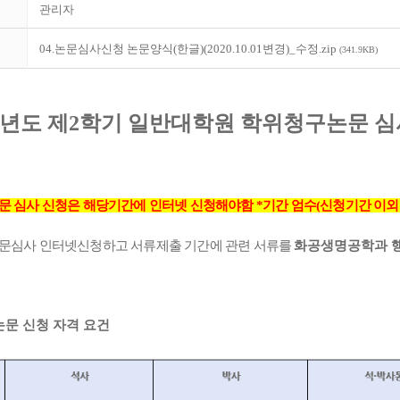
관리자
04.논문심사신청 논문양식(한글)(2020.10.01변경)_수정.zip
(341.9KB)
년도 제
2
학기 일반대학원 학위청구논문 심
문 심사 신청은 해당기간에 인터넷 신청해야함
*
기간 엄수
(
신청기간 이외
문심사 인터넷신청하고 서류제출 기간에 관련 서류를
화공생명공학과 
문 신청 자격 요건