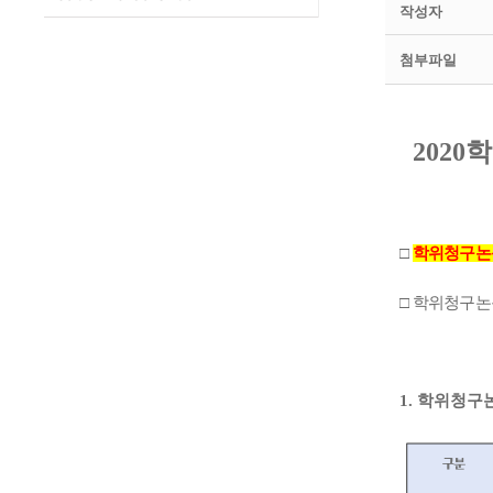
작성자
첨부파일
2020
학
□
학위청구논
□
학위청구논
1.
학위청구논