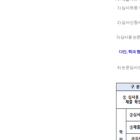
1)
심사위원 
2)
심사신청서
3)
심사용 논문
다만, 학과 
4)
논문심사신