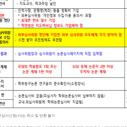
심사신청(서)는 취소 및 반환 불가