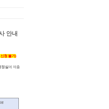
사 안내
 신청 불가
)
행정실
에 제출