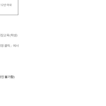
권장교육
(
학생
)
의명 클릭
」
에서
확인 불가함
)