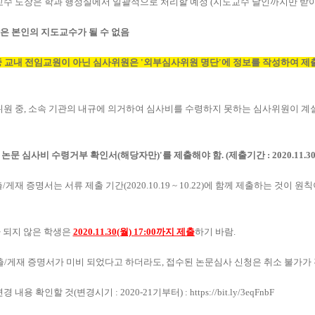
수 도장은 학과 행정실에서 일괄적으로 처리할 예정 (지도교수 날인까지만 받아
 본인의 지도교수가 될 수 없음
 교내 전임교원이 아닌 심사위원은 '외부심사위원 명단'에 정보를 작성하여 제출
원 중, 소속 기관의 내규에 의거하여 심사비를 수령하지 못하는 심사위원이 계실
논문 심사비 수령거부 확인서(해당자만)'를 제출해야 함.
(제출기간 : 2020.11.3
제출/게재 증명서는 서류 제출 기간(2020.10.19 ~ 10.22)에 함께 제출하는 것이 원
되지 않은 학생은
2020.11.30(월) 17:00까지 제출
하기 바람.
 제출/게재 증명서가 미비 되었다고 하더라도, 접수된 논문심사 신청은 취소 불가가
 내용 확인할 것(변경시기 : 2020-21기부터) :
https://bit.ly/3eqFnbF