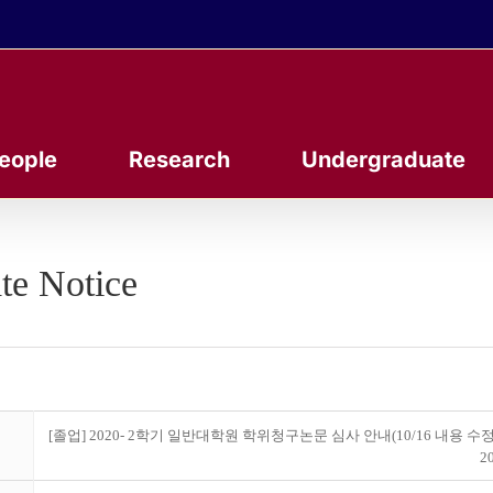
eople
Research
Undergraduate
te Notice
[졸업] 2020- 2학기 일반대학원 학위청구논문 심사 안내(10/16 내용 수정
20