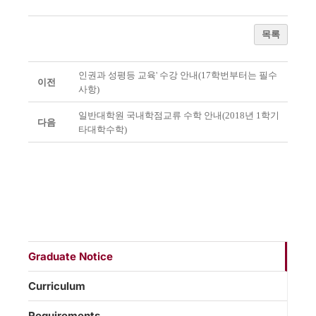
목록
인권과 성평등 교육' 수강 안내(17학번부터는 필수
이전
사항)
일반대학원 국내학점교류 수학 안내(2018년 1학기
다음
타대학수학)
Graduate Notice
Curriculum
Requirements