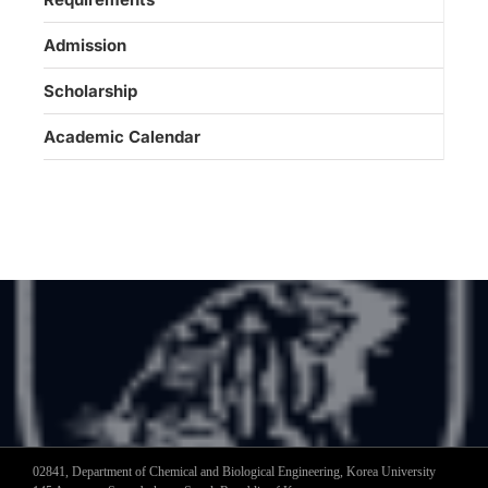
Admission
Scholarship
Academic Calendar
02841, Department of Chemical and Biological Engineering, Korea University