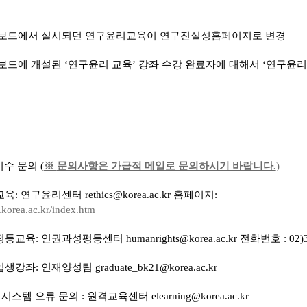
보드에서 실시되던 연구윤리교육이 연구진실성홈페이지로 변경
보드에 개설된
‘
연구윤리 교육
’
강좌 수강 완료자에 대해서
‘
연구윤리
이수 문의 (
※
문의사항은 가급적 메일로 문의하시기 바랍니다
.
)
교육
:
연구윤리센터
rethics@korea.ac.kr
홈페이지
:
s.korea.ac.kr/index.htm
평등교육
:
인권과성평등센터
humanrights@korea.ac.kr
전화번호
: 02
입생강좌
:
인재양성팀
graduate_bk21@korea.ac.kr
 시스템 오류 문의
:
원격교육센터
elearning@korea.ac.kr