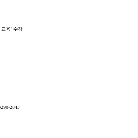
 교육
’
수강
)3290-2843