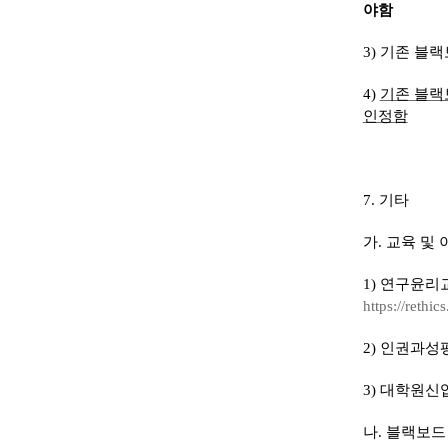
야함
3)
기존 블랙
4)
기존 블랙
인정함
7.
기타
가
.
교육 및 
1)
연구윤리
https://rethic
2)
인권과성
3)
대학원신
나
.
블랙보드