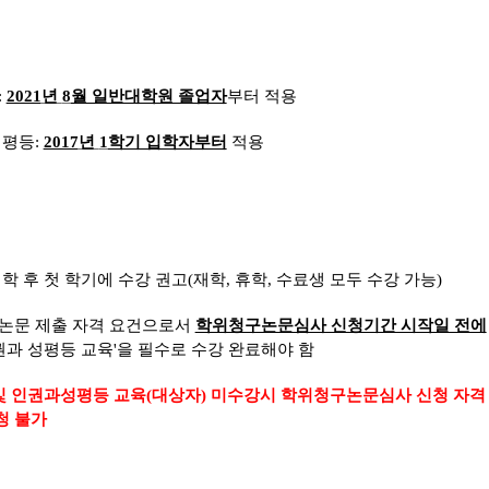
:
2021
년
8
월 일반대학원 졸업자
부터 적용
성평등
:
2017
년
1
학기 입학자부터
적용
학 후 첫 학기에 수강 권고
(
재학
,
휴학
,
수료생 모두 수강 가능
)
논문 제출 자격 요건으로서
학위청구논문심사 신청기간 시작일 전에
권과 성평등 교육
'
을 필수로 수강 완료해야 함
및 인권과성평등 교육
(
대상자
)
미수강시 학위청구논문심사 신청 자격
청 불가