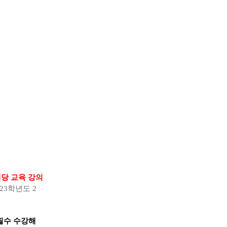
당 교육 강의
23
학년도
2
필수 수강해